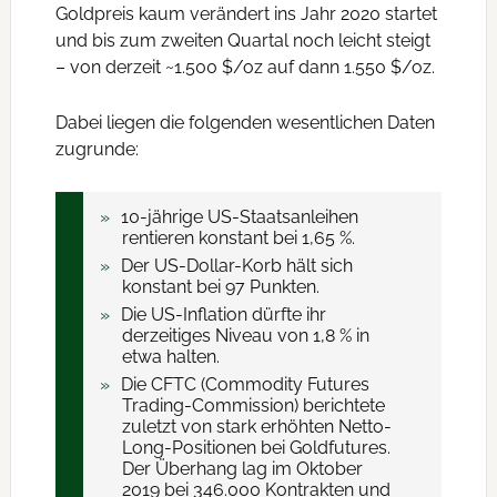
Goldpreis kaum verändert ins Jahr 2020 startet
und bis zum zweiten Quartal noch leicht steigt
– von derzeit ~1.500 $/oz auf dann 1.550 $/oz.
Dabei liegen die folgenden wesentlichen Daten
zugrunde:
10-jährige US-Staatsanleihen
rentieren konstant bei 1,65 %.
Der US-Dollar-Korb hält sich
konstant bei 97 Punkten.
Die US-Inflation dürfte ihr
derzeitiges Niveau von 1,8 % in
etwa halten.
Die CFTC (Commodity Futures
Trading-Commission) berichtete
zuletzt von stark erhöhten Netto-
Long-Positionen bei Goldfutures.
Der Überhang lag im Oktober
2019 bei 346.000 Kontrakten und