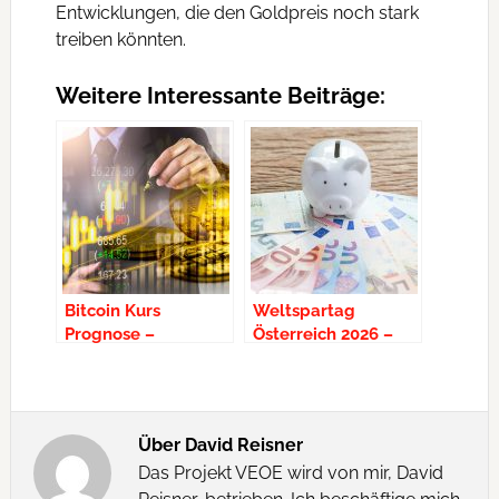
Entwicklungen, die den Goldpreis noch stark
treiben könnten.
Weitere Interessante Beiträge:
Bitcoin Kurs
Weltspartag
Prognose –
Österreich 2026 –
Korrektur frühzeitig
Zinsvergleich,
pausiert
Geschenke,
Geschichte
Über
David Reisner
Das Projekt VEOE wird von mir, David