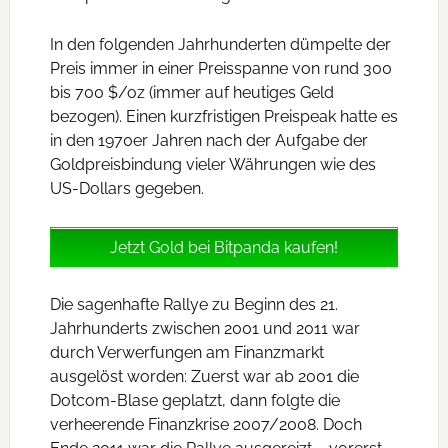
In den folgenden Jahrhunderten dümpelte der
Preis immer in einer Preisspanne von rund 300
bis 700 $/oz (immer auf heutiges Geld
bezogen). Einen kurzfristigen Preispeak hatte es
in den 1970er Jahren nach der Aufgabe der
Goldpreisbindung vieler Währungen wie des
US-Dollars gegeben.
Jetzt Gold bei Bitpanda kaufen!
Die sagenhafte Rallye zu Beginn des 21.
Jahrhunderts zwischen 2001 und 2011 war
durch Verwerfungen am Finanzmarkt
ausgelöst worden: Zuerst war ab 2001 die
Dotcom-Blase geplatzt, dann folgte die
verheerende Finanzkrise 2007/2008. Doch