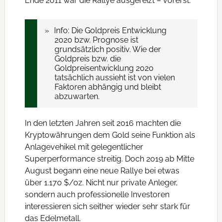
Ende 2011 war die Rallye ausgereizt – vorerst.
Info: Die Goldpreis Entwicklung
2020 bzw. Prognose ist
grundsätzlich positiv. Wie der
Goldpreis bzw. die
Goldpreisentwicklung 2020
tatsächlich aussieht ist von vielen
Faktoren abhängig und bleibt
abzuwarten.
In den letzten Jahren seit 2016 machten die
Kryptowährungen dem Gold seine Funktion als
Anlagevehikel mit gelegentlicher
Superperformance streitig. Doch 2019 ab Mitte
August begann eine neue Rallye bei etwas
über 1.170 $/oz. Nicht nur private Anleger,
sondern auch professionelle Investoren
interessieren sich seither wieder sehr stark für
das Edelmetall.