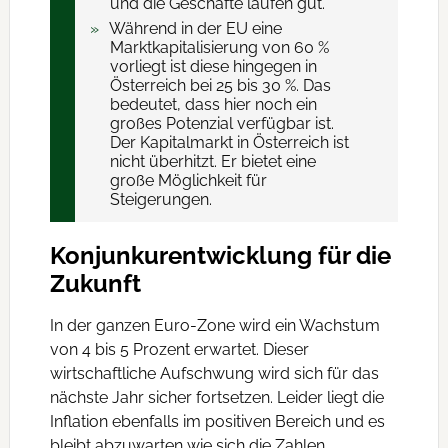
und die Geschäfte laufen gut.
Während in der EU eine
Marktkapitalisierung von 60 %
vorliegt ist diese hingegen in
Österreich bei 25 bis 30 %. Das
bedeutet, dass hier noch ein
großes Potenzial verfügbar ist.
Der Kapitalmarkt in Österreich ist
nicht überhitzt. Er bietet eine
große Möglichkeit für
Steigerungen.
Konjunkurentwicklung für die
Zukunft
In der ganzen Euro-Zone wird ein Wachstum
von 4 bis 5 Prozent erwartet. Dieser
wirtschaftliche Aufschwung wird sich für das
nächste Jahr sicher fortsetzen. Leider liegt die
Inflation ebenfalls im positiven Bereich und es
bleibt abzuwarten wie sich die Zahlen