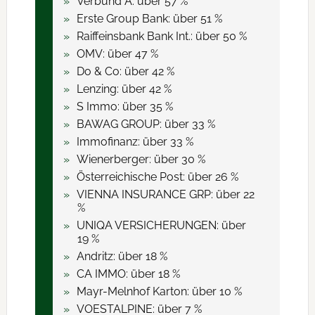
Verbund A: über 57 %
Erste Group Bank: über 51 %
Raiffeinsbank Bank Int.: über 50 %
OMV: über 47 %
Do & Co: über 42 %
Lenzing: über 42 %
S Immo: über 35 %
BAWAG GROUP: über 33 %
Immofinanz: über 33 %
Wienerberger: über 30 %
Österreichische Post: über 26 %
VIENNA INSURANCE GRP: über 22
%
UNIQA VERSICHERUNGEN: über
19 %
Andritz: über 18 %
CA IMMO: über 18 %
Mayr-Melnhof Karton: über 10 %
VOESTALPINE: über 7 %